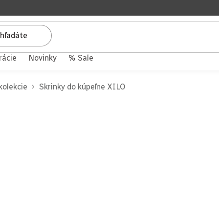
rácie
Novinky
% Sale
kolekcie
Skrinky do kúpeľne XILO