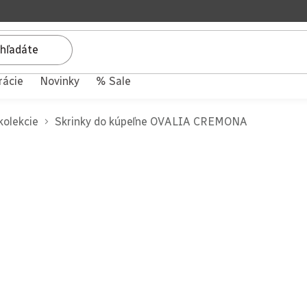
rácie
Novinky
% Sale
kolekcie
Skrinky do kúpeľne OVALIA CREMONA