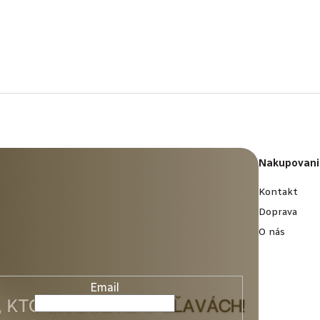
Nakupovani
Kontakt
Doprava
O nás
Email