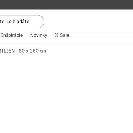
Inšpirácie
Novinky
% Sale
MILIEN | 80 x 160 cm