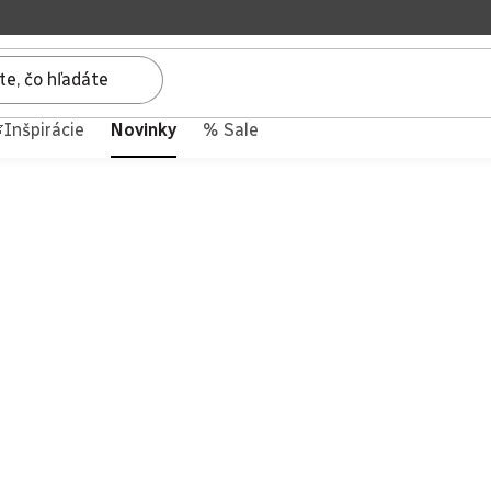
Inšpirácie
Novinky
% Sale