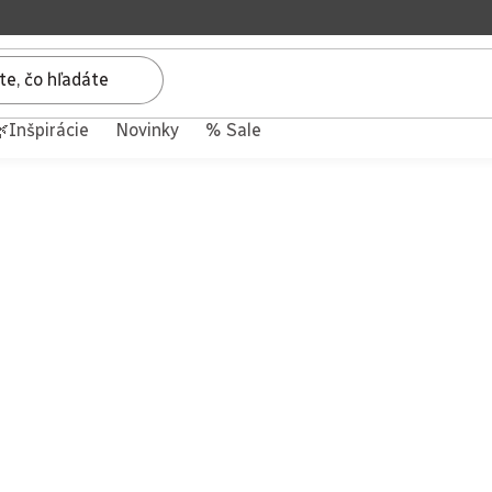
Inšpirácie
Novinky
% Sale