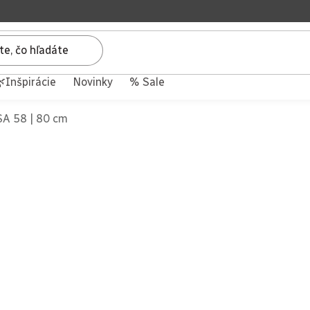
Inšpirácie
Novinky
% Sale
SA 58 | 80 cm