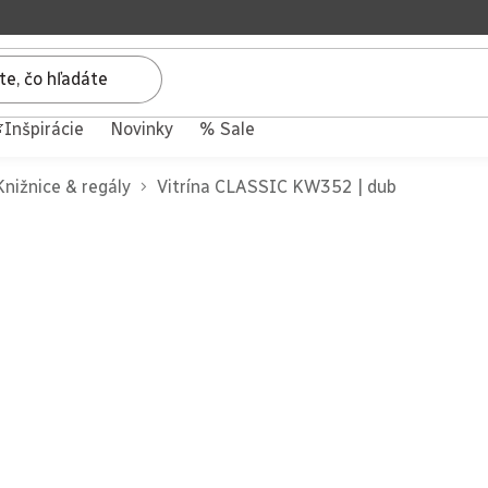
Inšpirácie
Novinky
% Sale
Knižnice & regály
Vitrína CLASSIC KW352 | dub