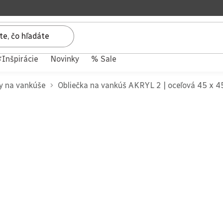
Inšpirácie
Novinky
% Sale
y na vankúše
Obliečka na vankúš AKRYL 2 | oceľová 45 x 